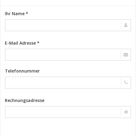
Ihr Name *
E-Mail Adresse *
Telefonnummer
Rechnungsadresse