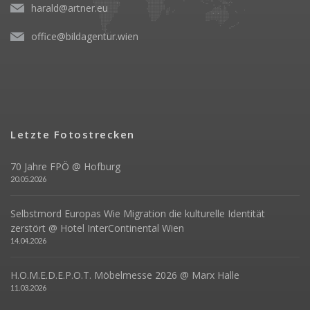
harald@artner.eu
office@bildagentur.wien
Letzte Fotostrecken
70 Jahre FPÖ @ Hofburg
20.05.2026
Selbstmord Europas Wie Migration die kulturelle Identität
zerstört @ Hotel InterContinental Wien
14.04.2026
H.O.M.E.D.E.P.O.T. Möbelmesse 2026 @ Marx Halle
11.03.2026