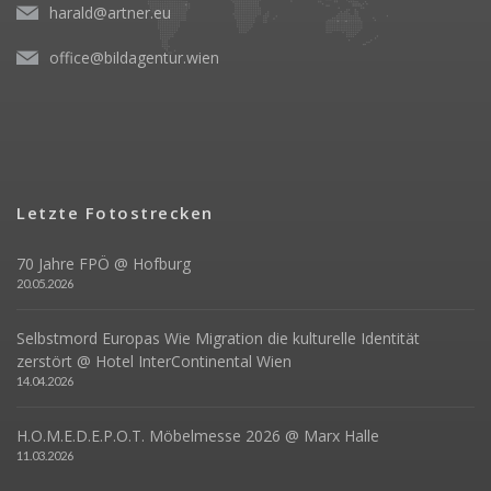
harald@artner.eu
office@bildagentur.wien
Letzte Fotostrecken
70 Jahre FPÖ @ Hofburg
20.05.2026
Selbstmord Europas Wie Migration die kulturelle Identität
zerstört @ Hotel InterContinental Wien
14.04.2026
H.O.M.E.D.E.P.O.T. Möbelmesse 2026 @ Marx Halle
11.03.2026