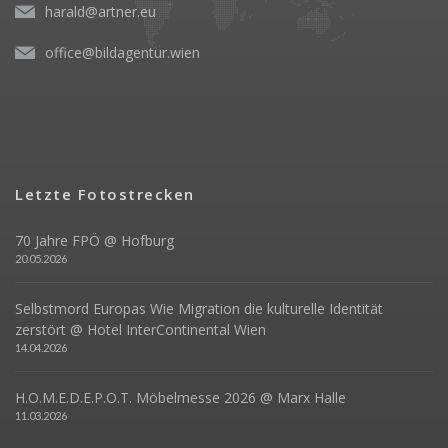
harald@artner.eu
office@bildagentur.wien
Letzte Fotostrecken
70 Jahre FPÖ @ Hofburg
20.05.2026
Selbstmord Europas Wie Migration die kulturelle Identität
zerstört @ Hotel InterContinental Wien
14.04.2026
H.O.M.E.D.E.P.O.T. Möbelmesse 2026 @ Marx Halle
11.03.2026