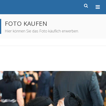
FOTO KAUFEN
Hier können Sie das Foto käuflich erwerben.