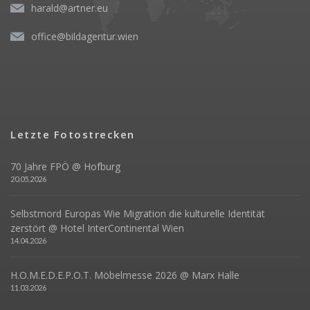
harald@artner.eu
office@bildagentur.wien
Letzte Fotostrecken
70 Jahre FPÖ @ Hofburg
20.05.2026
Selbstmord Europas Wie Migration die kulturelle Identität
zerstört @ Hotel InterContinental Wien
14.04.2026
H.O.M.E.D.E.P.O.T. Möbelmesse 2026 @ Marx Halle
11.03.2026