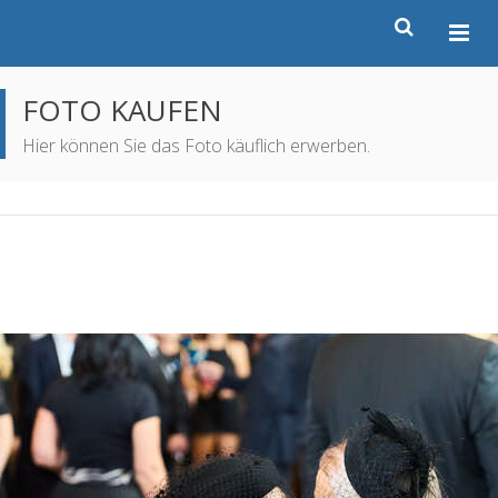
FOTO KAUFEN
Hier können Sie das Foto käuflich erwerben.