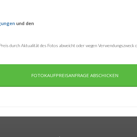
gungen
und den
r Preis durch Aktualität des Fotos abweicht oder wegen Verwendungszweck od
FOTOKAUFPREISANFRAGE ABSCHICKEN