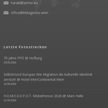
harald@artner.eu
office@bildagentur.wien
Letzte Fotostrecken
70 Jahre FPÖ @ Hofburg
20.05.2026
Selbstmord Europas Wie Migration die kulturelle Identität
zerstört @ Hotel InterContinental Wien
14.04.2026
H.O.M.E.D.E.P.O.T. Möbelmesse 2026 @ Marx Halle
11.03.2026