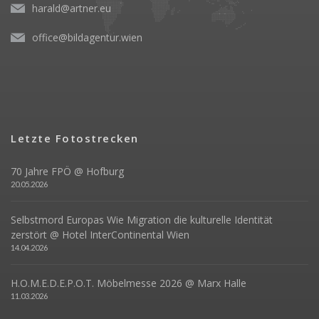
harald@artner.eu
office@bildagentur.wien
Letzte Fotostrecken
70 Jahre FPÖ @ Hofburg
20.05.2026
Selbstmord Europas Wie Migration die kulturelle Identität
zerstört @ Hotel InterContinental Wien
14.04.2026
H.O.M.E.D.E.P.O.T. Möbelmesse 2026 @ Marx Halle
11.03.2026