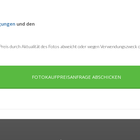
gungen
und den
r Preis durch Aktualität des Fotos abweicht oder wegen Verwendungszweck od
FOTOKAUFPREISANFRAGE ABSCHICKEN