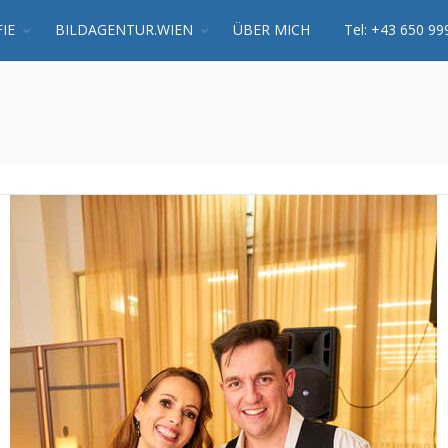
IE
BILDAGENTUR.WIEN
ÜBER MICH
Tel: +43 650 99