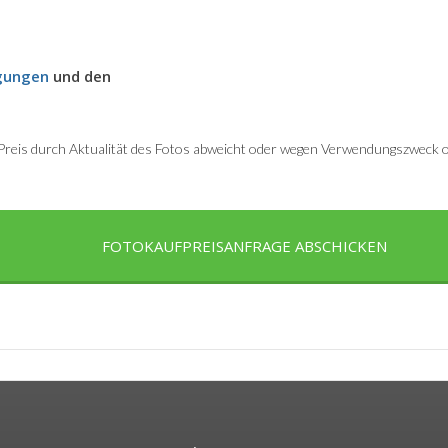
gungen
und den
r Preis durch Aktualität des Fotos abweicht oder wegen Verwendungszweck od
FOTOKAUFPREISANFRAGE ABSCHICKEN