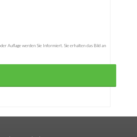
er Auflage werden Sie Informiert. Sie erhalten das Bild an