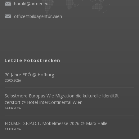
harald@artner.eu
office@bildagentur.wien
Letzte Fotostrecken
70 Jahre FPÖ @ Hofburg
20.05.2026
Selbstmord Europas Wie Migration die kulturelle Identität
zerstört @ Hotel InterContinental Wien
14.04.2026
H.O.M.E.D.E.P.O.T. Möbelmesse 2026 @ Marx Halle
11.03.2026