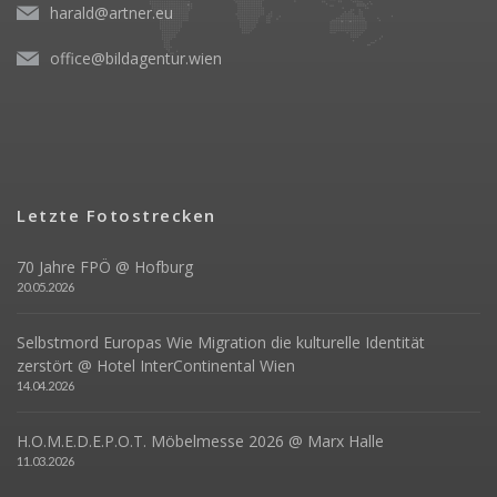
harald@artner.eu
office@bildagentur.wien
Letzte Fotostrecken
70 Jahre FPÖ @ Hofburg
20.05.2026
Selbstmord Europas Wie Migration die kulturelle Identität
zerstört @ Hotel InterContinental Wien
14.04.2026
H.O.M.E.D.E.P.O.T. Möbelmesse 2026 @ Marx Halle
11.03.2026