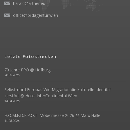
harald@artner.eu
office@bildagentur.wien
Letzte Fotostrecken
70 Jahre FPÖ @ Hofburg
20.05.2026
Selbstmord Europas Wie Migration die kulturelle Identität
zerstört @ Hotel InterContinental Wien
14.04.2026
H.O.M.E.D.E.P.O.T. Möbelmesse 2026 @ Marx Halle
11.03.2026