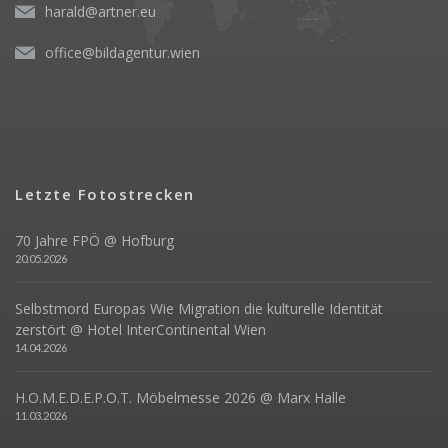
harald@artner.eu
office@bildagentur.wien
Letzte Fotostrecken
70 Jahre FPÖ @ Hofburg
20.05.2026
Selbstmord Europas Wie Migration die kulturelle Identität
zerstört @ Hotel InterContinental Wien
14.04.2026
H.O.M.E.D.E.P.O.T. Möbelmesse 2026 @ Marx Halle
11.03.2026