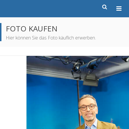
FOTO KAUFEN
Hier können Sie das Foto käuflich erwerben.