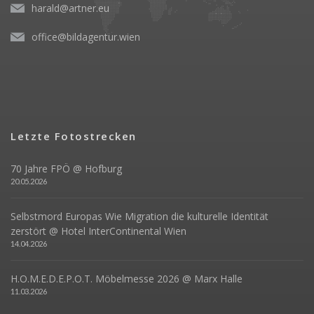
harald@artner.eu
office@bildagentur.wien
Letzte Fotostrecken
70 Jahre FPÖ @ Hofburg
20.05.2026
Selbstmord Europas Wie Migration die kulturelle Identität
zerstört @ Hotel InterContinental Wien
14.04.2026
H.O.M.E.D.E.P.O.T. Möbelmesse 2026 @ Marx Halle
11.03.2026