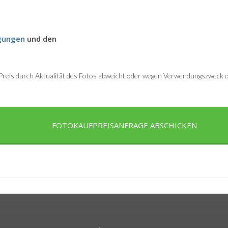
gungen
und den
r Preis durch Aktualität des Fotos abweicht oder wegen Verwendungszweck od
FOTOKAUFPREISANFRAGE ABSCHICKEN