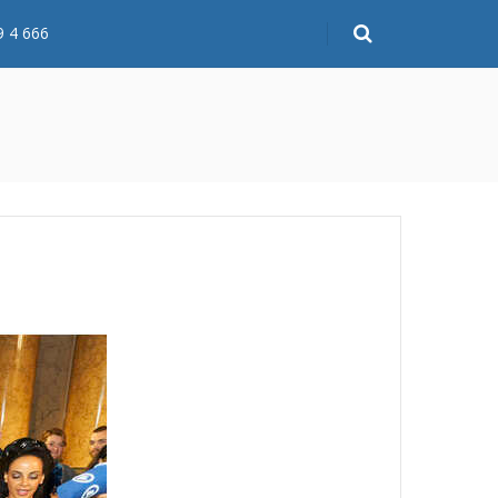
9 4 666