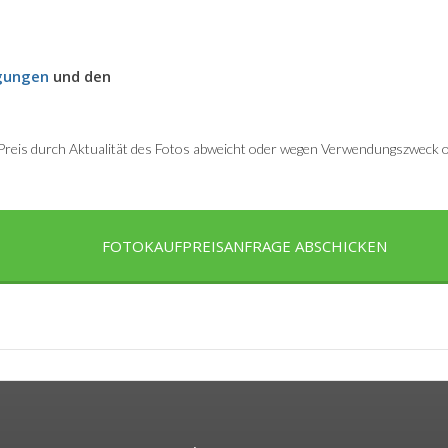
gungen
und den
r Preis durch Aktualität des Fotos abweicht oder wegen Verwendungszweck od
FOTOKAUFPREISANFRAGE ABSCHICKEN