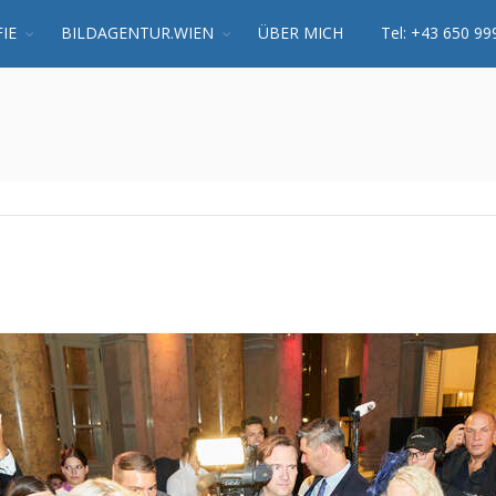
IE
BILDAGENTUR.WIEN
ÜBER MICH
Tel: +43 650 99