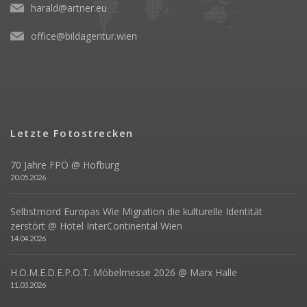
harald@artner.eu
office@bildagentur.wien
Letzte Fotostrecken
70 Jahre FPÖ @ Hofburg
20.05.2026
Selbstmord Europas Wie Migration die kulturelle Identität
zerstört @ Hotel InterContinental Wien
14.04.2026
H.O.M.E.D.E.P.O.T. Möbelmesse 2026 @ Marx Halle
11.03.2026