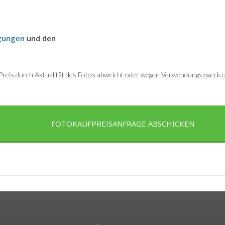
gungen
und den
r Preis durch Aktualität des Fotos abweicht oder wegen Verwendungszweck od
FOTOKAUFPREISANFRAGE ABSCHICKEN