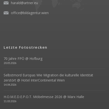
harald@artner.eu
office@bildagentur.wien
Letzte Fotostrecken
70 Jahre FPÖ @ Hofburg
20.05.2026
Selbstmord Europas Wie Migration die kulturelle Identität
zerstört @ Hotel InterContinental Wien
14.04.2026
H.O.M.E.D.E.P.O.T. Möbelmesse 2026 @ Marx Halle
11.03.2026