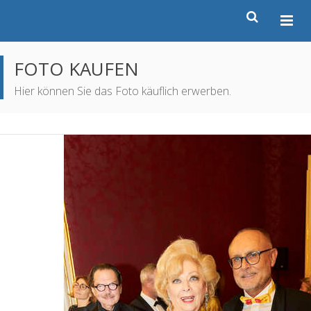
FOTO KAUFEN
Hier können Sie das Foto käuflich erwerben.