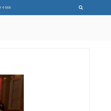
9 4 666