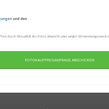
gungen
und den
r Preis durch Aktualität des Fotos abweicht oder wegen Verwendungszweck od
FOTOKAUFPREISANFRAGE ABSCHICKEN