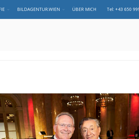
IE
BILDAGENTUR.WIEN
ÜBER MICH
Tel: +43 650 99