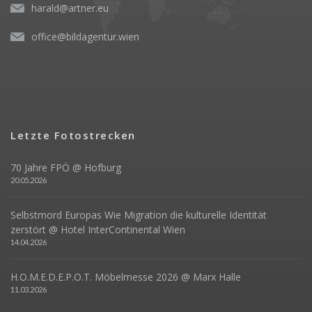
harald@artner.eu
office@bildagentur.wien
Letzte Fotostrecken
70 Jahre FPÖ @ Hofburg
20.05.2026
Selbstmord Europas Wie Migration die kulturelle Identität
zerstört @ Hotel InterContinental Wien
14.04.2026
H.O.M.E.D.E.P.O.T. Möbelmesse 2026 @ Marx Halle
11.03.2026