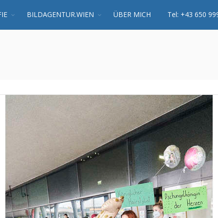
IE
BILDAGENTUR.WIEN
ÜBER MICH
Tel: +43 650 99