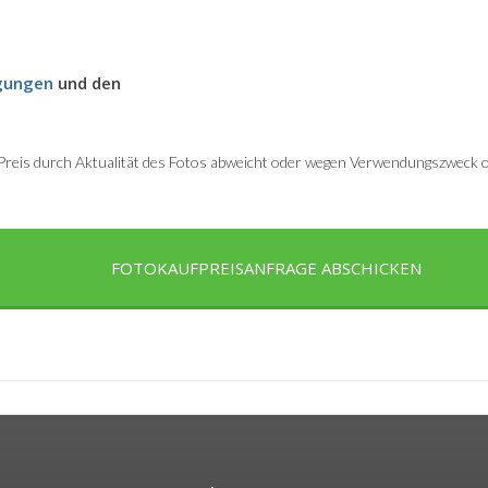
gungen
und den
r Preis durch Aktualität des Fotos abweicht oder wegen Verwendungszweck od
FOTOKAUFPREISANFRAGE ABSCHICKEN