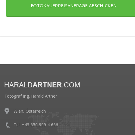
FOTOKAUFPREISANFRAGE ABSCHICKEN
Fotograf Ing. Harald Artner
Wien, Österreich
Tel: +43 650 999 4 666