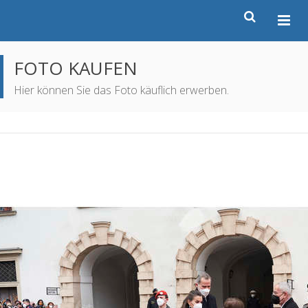
FOTO KAUFEN
Hier können Sie das Foto käuflich erwerben.