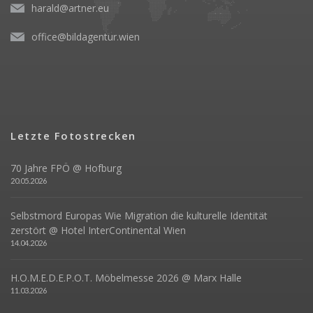
harald@artner.eu
office@bildagentur.wien
Letzte Fotostrecken
70 Jahre FPÖ @ Hofburg
20.05.2026
Selbstmord Europas Wie Migration die kulturelle Identität
zerstört @ Hotel InterContinental Wien
14.04.2026
H.O.M.E.D.E.P.O.T. Möbelmesse 2026 @ Marx Halle
11.03.2026