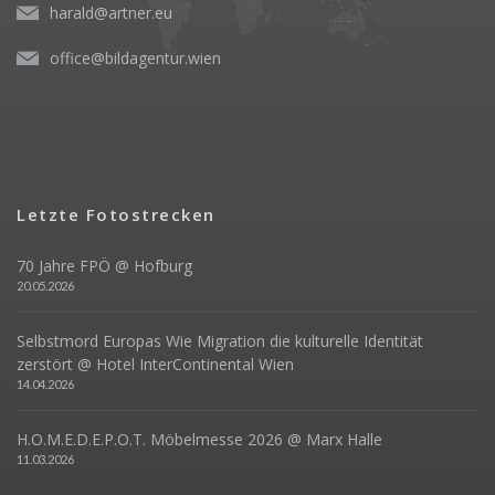
harald@artner.eu
office@bildagentur.wien
Letzte Fotostrecken
70 Jahre FPÖ @ Hofburg
20.05.2026
Selbstmord Europas Wie Migration die kulturelle Identität
zerstört @ Hotel InterContinental Wien
14.04.2026
H.O.M.E.D.E.P.O.T. Möbelmesse 2026 @ Marx Halle
11.03.2026