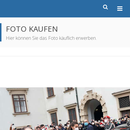
FOTO KAUFEN
Hier können Sie das Foto käuflich erwerben.