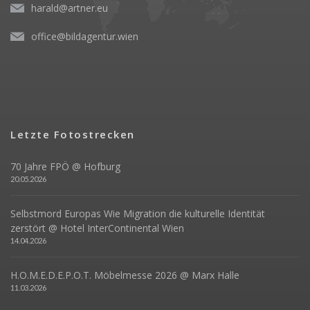
harald@artner.eu
office@bildagentur.wien
Letzte Fotostrecken
70 Jahre FPÖ @ Hofburg
20.05.2026
Selbstmord Europas Wie Migration die kulturelle Identität
zerstört @ Hotel InterContinental Wien
14.04.2026
H.O.M.E.D.E.P.O.T. Möbelmesse 2026 @ Marx Halle
11.03.2026