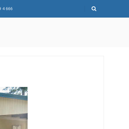
9 4 666