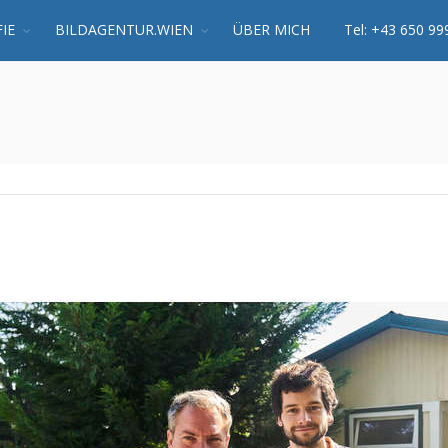
IE
BILDAGENTUR.WIEN
ÜBER MICH
Tel: +43 650 99