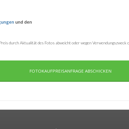
gungen
und den
r Preis durch Aktualität des Fotos abweicht oder wegen Verwendungszweck od
FOTOKAUFPREISANFRAGE ABSCHICKEN