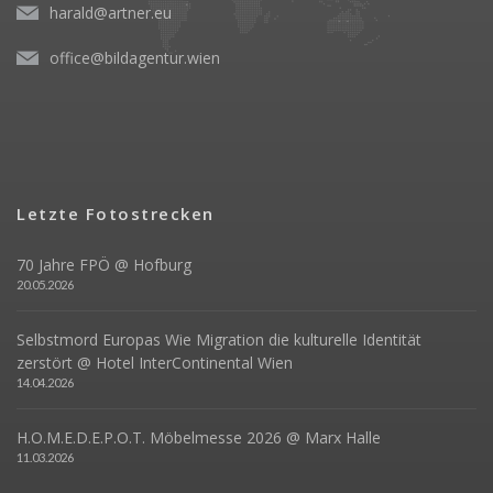
harald@artner.eu
office@bildagentur.wien
Letzte Fotostrecken
70 Jahre FPÖ @ Hofburg
20.05.2026
Selbstmord Europas Wie Migration die kulturelle Identität
zerstört @ Hotel InterContinental Wien
14.04.2026
H.O.M.E.D.E.P.O.T. Möbelmesse 2026 @ Marx Halle
11.03.2026