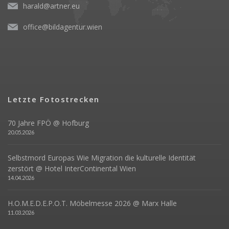
harald@artner.eu
office@bildagentur.wien
Letzte Fotostrecken
70 Jahre FPÖ @ Hofburg
20.05.2026
Selbstmord Europas Wie Migration die kulturelle Identität
zerstört @ Hotel InterContinental Wien
14.04.2026
H.O.M.E.D.E.P.O.T. Möbelmesse 2026 @ Marx Halle
11.03.2026