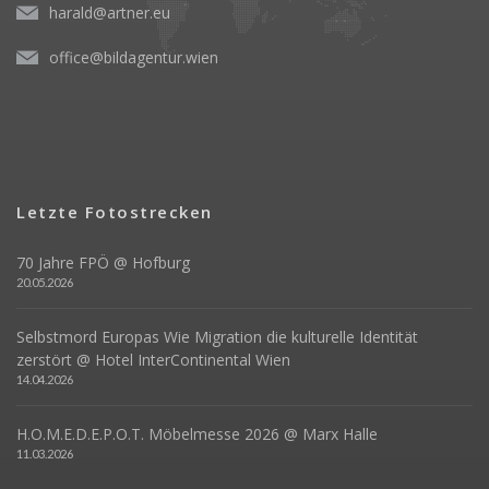
harald@artner.eu
office@bildagentur.wien
Letzte Fotostrecken
70 Jahre FPÖ @ Hofburg
20.05.2026
Selbstmord Europas Wie Migration die kulturelle Identität
zerstört @ Hotel InterContinental Wien
14.04.2026
H.O.M.E.D.E.P.O.T. Möbelmesse 2026 @ Marx Halle
11.03.2026