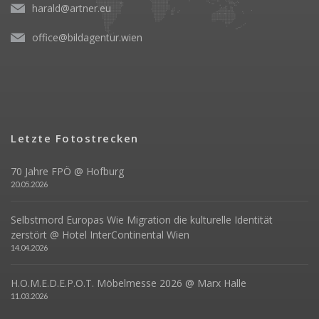
harald@artner.eu
office@bildagentur.wien
Letzte Fotostrecken
70 Jahre FPÖ @ Hofburg
20.05.2026
Selbstmord Europas Wie Migration die kulturelle Identität
zerstört @ Hotel InterContinental Wien
14.04.2026
H.O.M.E.D.E.P.O.T. Möbelmesse 2026 @ Marx Halle
11.03.2026