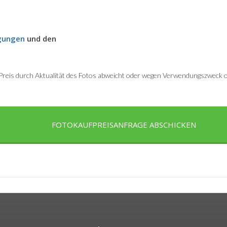
gungen
und den
r Preis durch Aktualität des Fotos abweicht oder wegen Verwendungszweck od
FOTOKAUFPREISANFRAGE ABSCHICKEN