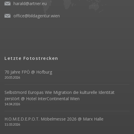
harald@artner.eu
office@bildagentur.wien
Letzte Fotostrecken
70 Jahre FPÖ @ Hofburg
20.05.2026
Selbstmord Europas Wie Migration die kulturelle Identität
zerstört @ Hotel InterContinental Wien
14.04.2026
H.O.M.E.D.E.P.O.T. Möbelmesse 2026 @ Marx Halle
11.03.2026