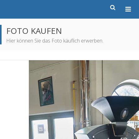
FOTO KAUFEN
Hier können Sie das Foto käuflich erwerben.