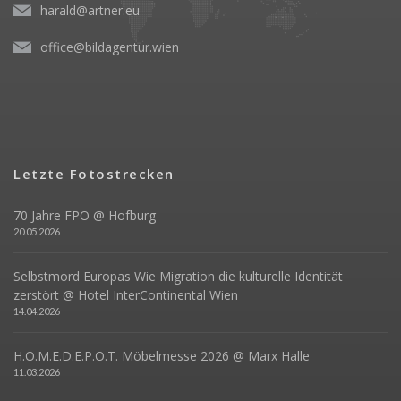
harald@artner.eu
office@bildagentur.wien
Letzte Fotostrecken
70 Jahre FPÖ @ Hofburg
20.05.2026
Selbstmord Europas Wie Migration die kulturelle Identität
zerstört @ Hotel InterContinental Wien
14.04.2026
H.O.M.E.D.E.P.O.T. Möbelmesse 2026 @ Marx Halle
11.03.2026