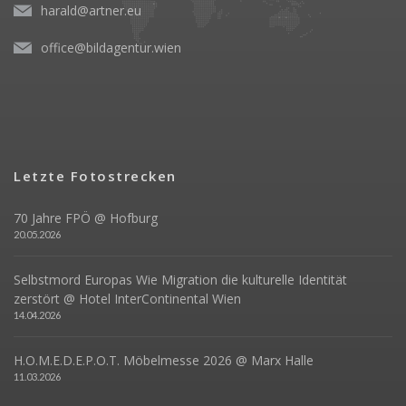
harald@artner.eu
office@bildagentur.wien
Letzte Fotostrecken
70 Jahre FPÖ @ Hofburg
20.05.2026
Selbstmord Europas Wie Migration die kulturelle Identität
zerstört @ Hotel InterContinental Wien
14.04.2026
H.O.M.E.D.E.P.O.T. Möbelmesse 2026 @ Marx Halle
11.03.2026