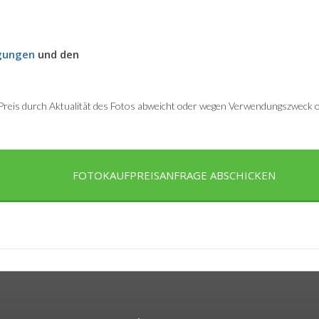
gungen
und den
r Preis durch Aktualität des Fotos abweicht oder wegen Verwendungszweck od
FOTOKAUFPREISANFRAGE ABSCHICKEN