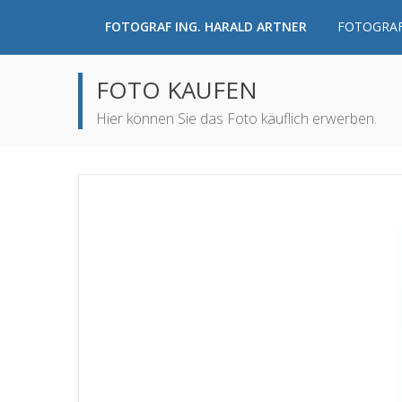
FOTOGRAF ING. HARALD ARTNER
FOTOGRAF
FOTO KAUFEN
Hier können Sie das Foto käuflich erwerben.