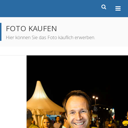
FOTO KAUFEN
Hier können Sie das Foto käuflich erwerben.