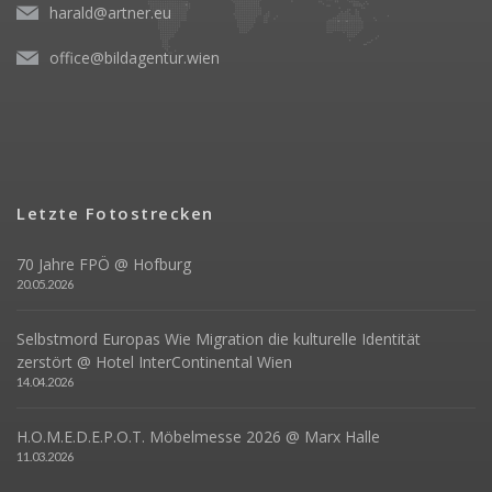
harald@artner.eu
office@bildagentur.wien
Letzte Fotostrecken
70 Jahre FPÖ @ Hofburg
20.05.2026
Selbstmord Europas Wie Migration die kulturelle Identität
zerstört @ Hotel InterContinental Wien
14.04.2026
H.O.M.E.D.E.P.O.T. Möbelmesse 2026 @ Marx Halle
11.03.2026