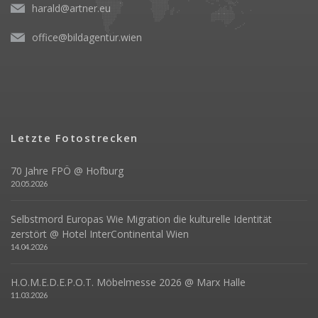
harald@artner.eu
office@bildagentur.wien
Letzte Fotostrecken
70 Jahre FPÖ @ Hofburg
20.05.2026
Selbstmord Europas Wie Migration die kulturelle Identität
zerstört @ Hotel InterContinental Wien
14.04.2026
H.O.M.E.D.E.P.O.T. Möbelmesse 2026 @ Marx Halle
11.03.2026