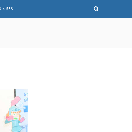
9 4 666