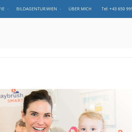
IE
BILDAGENTUR.WIEN
ÜBER MICH
Tel: +43 650 99