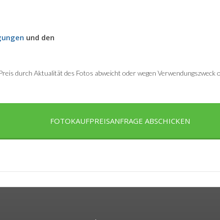
gungen
und den
r Preis durch Aktualität des Fotos abweicht oder wegen Verwendungszweck od
FOTOKAUFPREISANFRAGE ABSCHICKEN