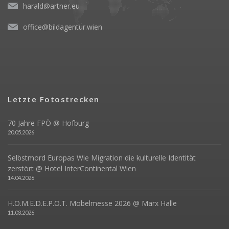
harald@artner.eu
office@bildagentur.wien
Letzte Fotostrecken
70 Jahre FPÖ @ Hofburg
20.05.2026
Selbstmord Europas Wie Migration die kulturelle Identität
zerstört @ Hotel InterContinental Wien
14.04.2026
H.O.M.E.D.E.P.O.T. Möbelmesse 2026 @ Marx Halle
11.03.2026