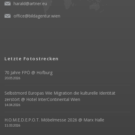
harald@artner.eu
office@bildagentur.wien
Letzte Fotostrecken
70 Jahre FPÖ @ Hofburg
20.05.2026
Selbstmord Europas Wie Migration die kulturelle Identität
zerstört @ Hotel InterContinental Wien
14.04.2026
H.O.M.E.D.E.P.O.T. Möbelmesse 2026 @ Marx Halle
11.03.2026