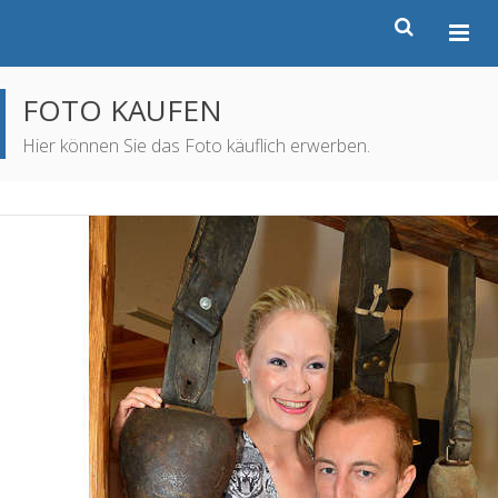
FOTO KAUFEN
Hier können Sie das Foto käuflich erwerben.