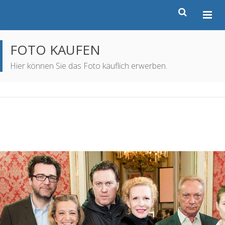
FOTO KAUFEN
Hier können Sie das Foto käuflich erwerben.