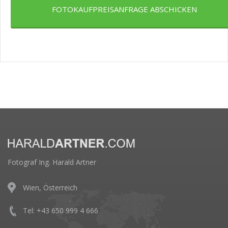
FOTOKAUFPREISANFRAGE ABSCHICKEN
Fotograf Ing. Harald Artner
Wien, Österreich
Tel: +43 650 999 4 666