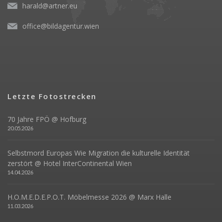
harald@artner.eu
office@bildagentur.wien
Letzte Fotostrecken
70 Jahre FPÖ @ Hofburg
20.05.2026
Selbstmord Europas Wie Migration die kulturelle Identität
zerstört @ Hotel InterContinental Wien
14.04.2026
H.O.M.E.D.E.P.O.T. Möbelmesse 2026 @ Marx Halle
11.03.2026