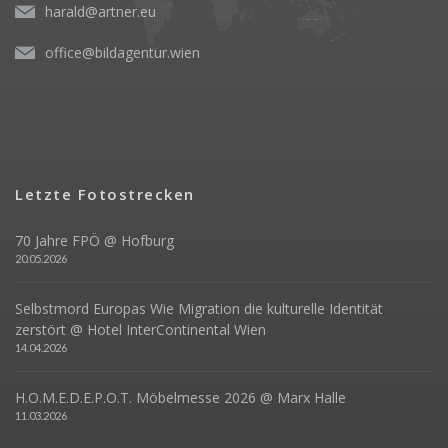
harald@artner.eu
office@bildagentur.wien
Letzte Fotostrecken
70 Jahre FPÖ @ Hofburg
20.05.2026
Selbstmord Europas Wie Migration die kulturelle Identität
zerstört @ Hotel InterContinental Wien
14.04.2026
H.O.M.E.D.E.P.O.T. Möbelmesse 2026 @ Marx Halle
11.03.2026