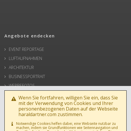
Angebote endecken
EVENT REPORTAGE
LUFTAUFNAHMEN
ARCHITEKTUR
BUSINESSPORTRAIT
WERBEFOTOS
HOCHZEIT
Wenn Sie fortfahren, willigen Sie ein, dass Sie
mit der Verwendung von Cookies und Ihrer
PRESSE
personenbezogenen Daten auf der Webseite
haraldartner.com zustimmen.
Notwendige Cookies helfen dabei, eine Webseite nutzbar zu
machen, indem sie Grundfunktionen wie Seitennavigation und