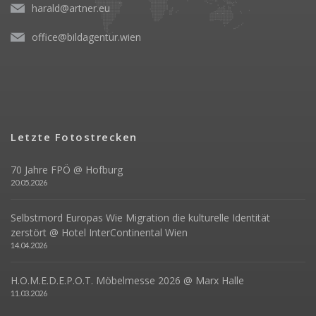
harald@artner.eu
office@bildagentur.wien
Letzte Fotostrecken
70 Jahre FPÖ @ Hofburg
20.05.2026
Selbstmord Europas Wie Migration die kulturelle Identität
zerstört @ Hotel InterContinental Wien
14.04.2026
H.O.M.E.D.E.P.O.T. Möbelmesse 2026 @ Marx Halle
11.03.2026