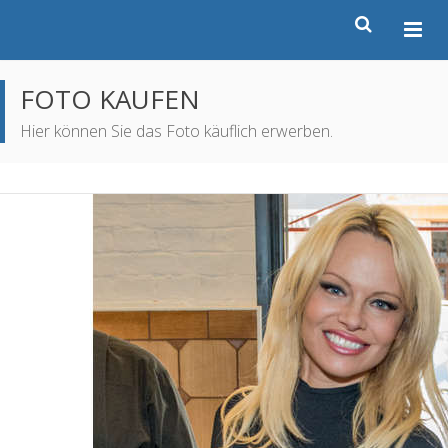
FOTO KAUFEN
Hier können Sie das Foto käuflich erwerben.