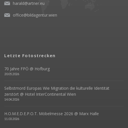
harald@artner.eu
office@bildagentur.wien
Letzte Fotostrecken
70 Jahre FPÖ @ Hofburg
20.05.2026
Selbstmord Europas Wie Migration die kulturelle Identität
zerstört @ Hotel InterContinental Wien
14.04.2026
H.O.M.E.D.E.P.O.T. Möbelmesse 2026 @ Marx Halle
11.03.2026