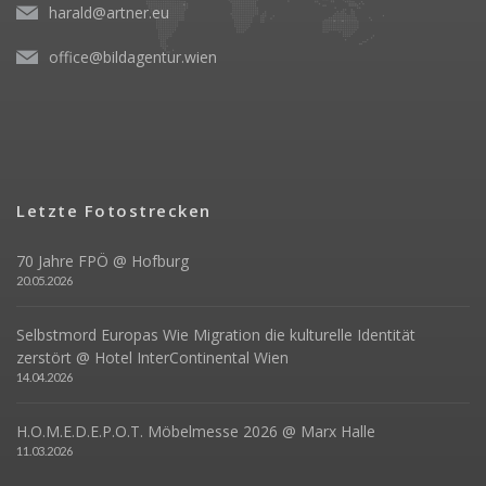
harald@artner.eu
office@bildagentur.wien
Letzte Fotostrecken
70 Jahre FPÖ @ Hofburg
20.05.2026
Selbstmord Europas Wie Migration die kulturelle Identität
zerstört @ Hotel InterContinental Wien
14.04.2026
H.O.M.E.D.E.P.O.T. Möbelmesse 2026 @ Marx Halle
11.03.2026