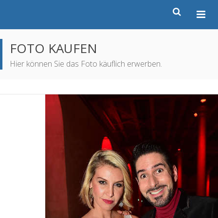
FOTO KAUFEN
Hier können Sie das Foto käuflich erwerben.