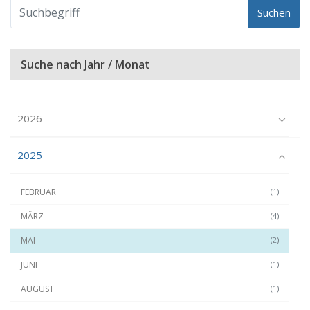
Suchen
Suche nach Jahr / Monat
2026
2025
FEBRUAR
(1)
MÄRZ
(4)
MAI
(2)
JUNI
(1)
AUGUST
(1)