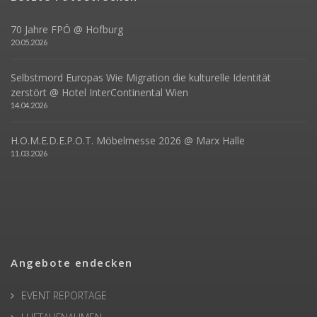
70 Jahre FPÖ @ Hofburg
20.05.2026
Selbstmord Europas Wie Migration die kulturelle Identität
zerstört @ Hotel InterContinental Wien
14.04.2026
H.O.M.E.D.E.P.O.T. Möbelmesse 2026 @ Marx Halle
11.03.2026
Angebote endecken
EVENT REPORTAGE