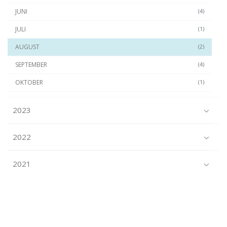
JUNI
(4)
JULI
(1)
AUGUST
(2)
SEPTEMBER
(4)
OKTOBER
(1)
2023
2022
2021
2020
2019