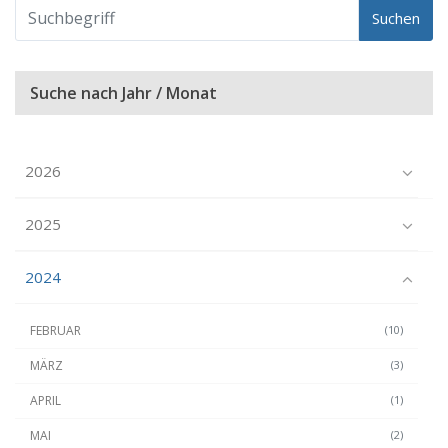
Suchen
Suche nach Jahr / Monat
2026
2025
2024
FEBRUAR
(10)
MÄRZ
(3)
APRIL
(1)
MAI
(2)