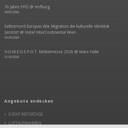
70 Jahre FPÖ @ Hofburg
20.05.2026
Selbstmord Europas Wie Migration die kulturelle Identität
zerstört @ Hotel InterContinental Wien
14.04.2026
H.O.M.E.D.E.P.O.T. Möbelmesse 2026 @ Marx Halle
11.03.2026
Angebote endecken
EVENT REPORTAGE
LUFTAUFNAHMEN