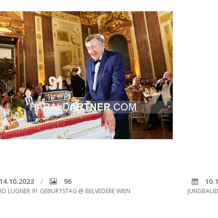
14.10.2023
96
10.1
RD LUGNER 91 GEBURTSTAG @ BELVEDERE WIEN
JUNGBAUE