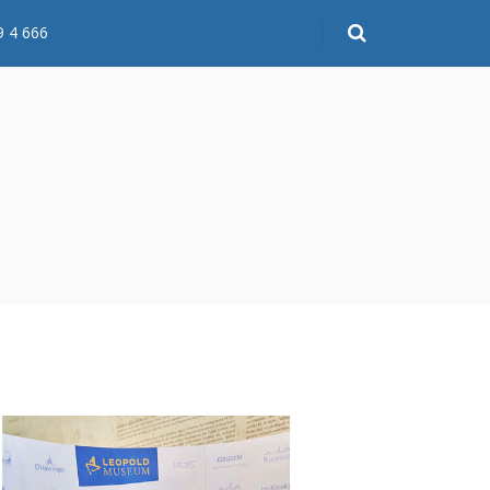
9 4 666