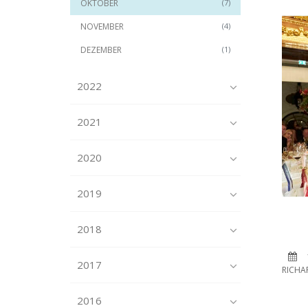
OKTOBER
(7)
NOVEMBER
(4)
DEZEMBER
(1)
2022
2021
2020
2019
2018
2017
RICHA
2016