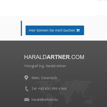
Hier können Sie mich buchen
Fotograf Ing. Harald Artner
Wien, Österreich
Tel: +43 650 999 4 666
harald@artner.eu