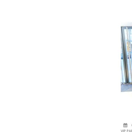
VIP PA