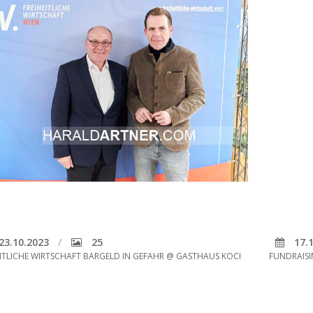
23.10.2023
25
17.1
EITLICHE WIRTSCHAFT BARGELD IN GEFAHR @ GASTHAUS KOCI
FUNDRAIS