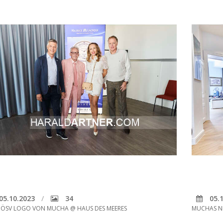
05.10.2023
34
05.1
 ÖSV LOGO VON MUCHA @ HAUS DES MEERES
MUCHAS N