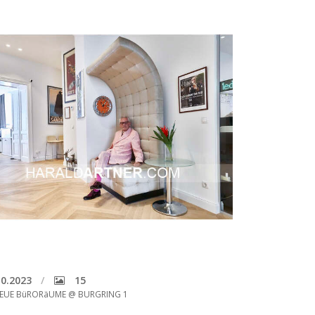
0.2023
15
EUE BüRORäUME @ BURGRING 1