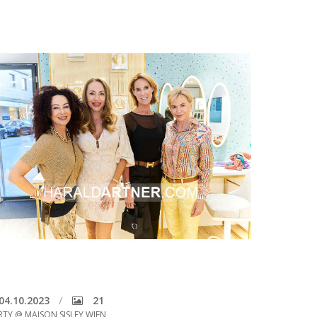
04.10.2023
21
RTY @ MAISON SISLEY WIEN