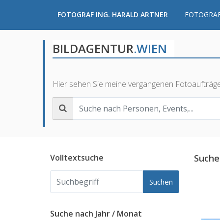
FOTOGRAF ING. HARALD ARTNER
FOTOGRAF
BILDAGENTUR
.WIEN
Hier sehen Sie meine vergangenen Fotoaufträg
Volltextsuche
Suche
Suchen
Suche nach Jahr / Monat