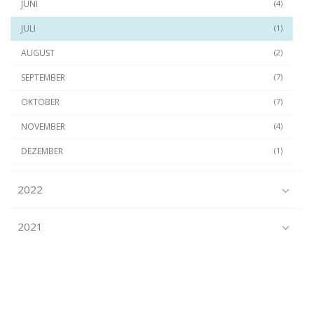
JUNI
(4)
JULI
(1)
AUGUST
(2)
SEPTEMBER
(7)
OKTOBER
(7)
NOVEMBER
(4)
DEZEMBER
(1)
2022
2021
2020
2019