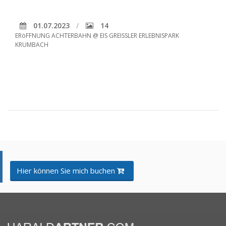
01.07.2023
14
ERöFFNUNG ACHTERBAHN @ EIS GREISSLER ERLEBNISPARK
KRUMBACH
Hier können Sie mich buchen