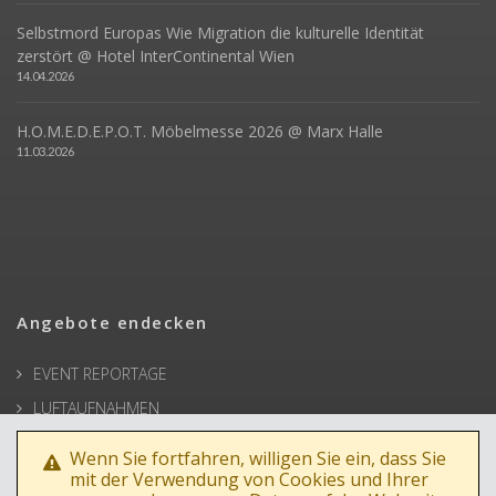
Selbstmord Europas Wie Migration die kulturelle Identität
zerstört @ Hotel InterContinental Wien
14.04.2026
H.O.M.E.D.E.P.O.T. Möbelmesse 2026 @ Marx Halle
11.03.2026
Angebote endecken
EVENT REPORTAGE
LUFTAUFNAHMEN
ARCHITEKTUR
Wenn Sie fortfahren, willigen Sie ein, dass Sie
BUSINESSPORTRAIT
mit der Verwendung von Cookies und Ihrer