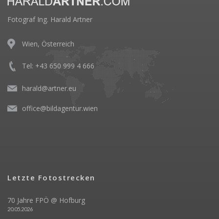
Fotograf Ing. Harald Artner
Wien, Österreich
Tel: +43 650 999 4 666
harald@artner.eu
office@bildagentur.wien
Letzte Fotostrecken
70 Jahre FPÖ @ Hofburg
20.05.2026