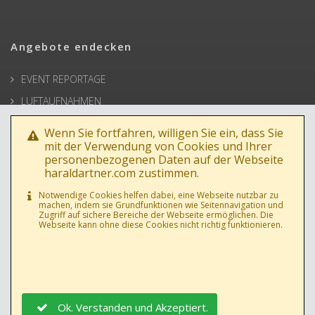
Angebote endecken
EVENT REPORTAGE
LUFTAUFNAHMEN
ARCHITEKTUR
Wenn Sie fortfahren, willigen Sie ein, dass Sie
BUSINESSPORTRAIT
mit der Verwendung von Cookies und Ihrer
personenbezogenen Daten auf der Webseite
WERBEFOTOS
haraldartner.com zustimmen.
HOCHZEIT
Notwendige Cookies helfen dabei, eine Webseite nutzbar zu
machen, indem sie Grundfunktionen wie Seitennavigation und
PRESSE
Zugriff auf sichere Bereiche der Webseite ermöglichen. Die
Webseite kann ohne diese Cookies nicht richtig funktionieren.
Ok. Verstanden und Akzeptiert.