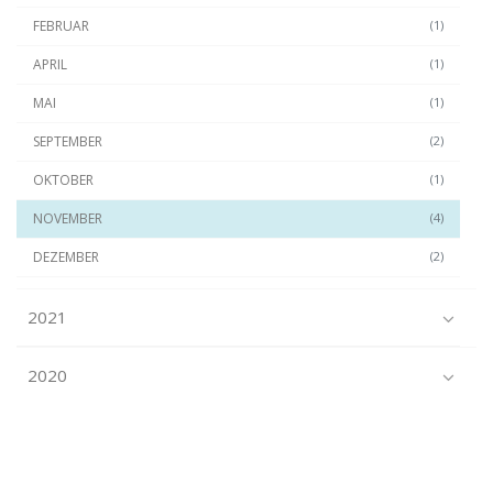
FEBRUAR
(1)
APRIL
(1)
MAI
(1)
SEPTEMBER
(2)
OKTOBER
(1)
NOVEMBER
(4)
DEZEMBER
(2)
2021
2020
2019
2018