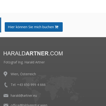
Hier können Sie mich buchen
Fotograf Ing. Harald Artner
Wien, Österreich
Tel: +43 650 999 4 666
harald@artner.eu
office@bildagentur.wien