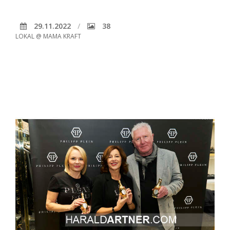
29.11.2022
38
LOKAL @ MAMA KRAFT