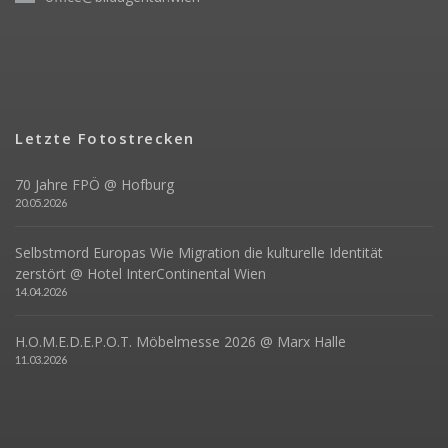
Letzte Fotostrecken
70 Jahre FPÖ @ Hofburg
20.05.2026
Selbstmord Europas Wie Migration die kulturelle Identität
zerstört @ Hotel InterContinental Wien
14.04.2026
H.O.M.E.D.E.P.O.T. Möbelmesse 2026 @ Marx Halle
11.03.2026